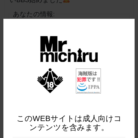
あなたの情報:
お名前 (必須)
メール (非公開) (必須):
ウェブサイト:
このWEBサイトは成人向けコ
ンテンツを含みます。