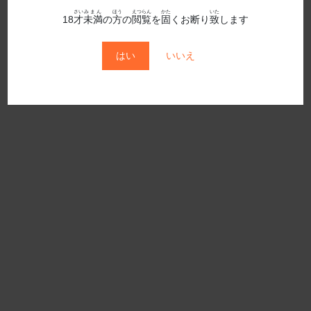
さい
みまん
ほう
えつらん
かた
いた
2020年5月発売
18
才
未満
の
方
の
閲覧
を
固
くお断り
致
します
2020年6月発売
はい
いいえ
2020年7月発売
2020年8月発売
2020年9月発売
2021年10月発売
2021年11月発売
2021年12月発売
2021年1月発売
2021年2月発売
2021年3月発売