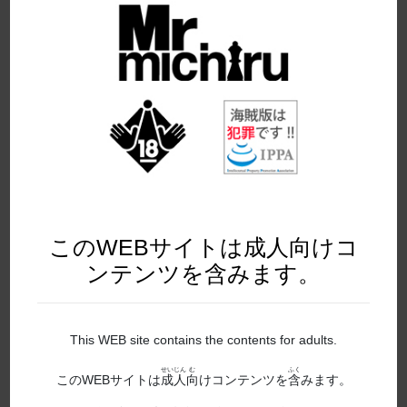
2019年7月発売
2019年8月発売
2019年9月発売
2020年10月発売
2020年11月発売
2020年12月発売
このWEBサイトは成人向けコ
2020年1月発売
ンテンツを含みます。
2020年2月発売
2020年3月発売
This WEB site contains the contents for adults.
2020年4月発売
せいじん
む
ふく
このWEBサイトは
成人
向
けコンテンツを
含
みます。
2020年5月発売